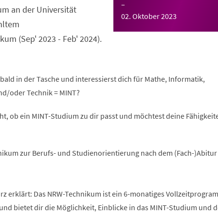
–
m an der Universität
02. Oktober 2023
hltem
um (Sep' 2023 - Feb' 2024).
bald in der Tasche und interessierst dich für Mathe, Informatik,
nd/oder Technik = MINT?
ht, ob ein MINT-Studium zu dir passt und möchtest deine Fähigkeite
ikum zur Berufs- und Studienorientierung nach dem (Fach-)Abitur
 erklärt: Das NRW-Technikum ist ein 6-monatiges Vollzeitprogra
und bietet dir die Möglichkeit, Einblicke in das MINT-Studium und 