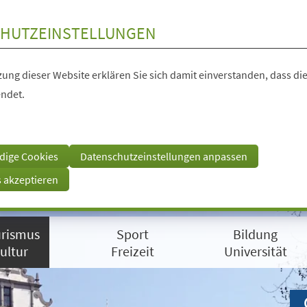
HUTZEINSTELLUNGEN
ung dieser Website erklären Sie sich damit einverstanden, dass die
ndet.
dige Cookies
Datenschutzeinstellungen anpassen
s akzeptieren
rismus
Sport
Bildung
ultur
Freizeit
Universität