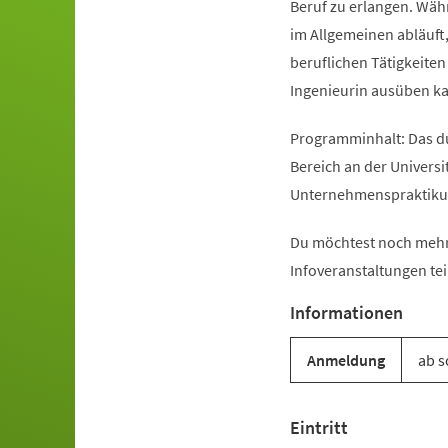
Beruf zu erlangen. Währ
im Allgemeinen abläuft
beruflichen Tätigkeiten
Ingenieurin ausüben k
Programminhalt: Das d
Bereich an der Univers
Unternehmenspraktikum
Du möchtest noch mehr
Infoveranstaltungen tei
Informationen
Anmeldung
ab s
Eintritt