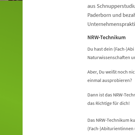
aus Schnupperstudiu
Paderborn und beza
Unternehmenspraktik
NRW-Technikum
Du hast dein (Fach-)Abi 
Naturwissenschaften u
Aber, Du weißt noch nic
einmal ausprobieren?
Dann ist das NRW-Techn
das Richtige für dich!
Das NRW-Technikum kurz
(Fach-)Abiturientinnen 