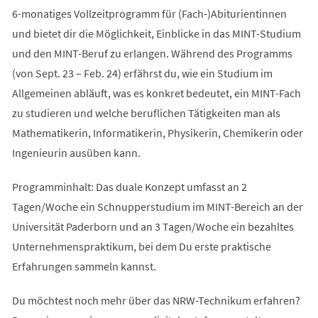
6-monatiges Vollzeitprogramm für (Fach-)Abiturientinnen
und bietet dir die Möglichkeit, Einblicke in das MINT-Studium
und den MINT-Beruf zu erlangen. Während des Programms
(von Sept. 23 – Feb. 24) erfährst du, wie ein Studium im
Allgemeinen abläuft, was es konkret bedeutet, ein MINT-Fach
zu studieren und welche beruflichen Tätigkeiten man als
Mathematikerin, Informatikerin, Physikerin, Chemikerin oder
Ingenieurin ausüben kann.
Programminhalt: Das duale Konzept umfasst an 2
Tagen/Woche ein Schnupperstudium im MINT-Bereich an der
Universität Paderborn und an 3 Tagen/Woche ein bezahltes
Unternehmenspraktikum, bei dem Du erste praktische
Erfahrungen sammeln kannst.
Du möchtest noch mehr über das NRW-Technikum erfahren?