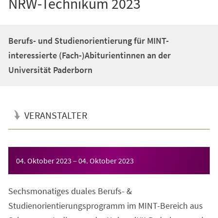
NRW-Technikum 2023
Berufs- und Studienorientierung für MINT-
interessierte (Fach-)Abiturientinnen an der
Universität Paderborn
VERANSTALTER
Veranstaltungsinformationen
04. Oktober 2023
–
04. Oktober 2023
Sechsmonatiges duales Berufs- &
Studienorientierungsprogramm im MINT-Bereich aus