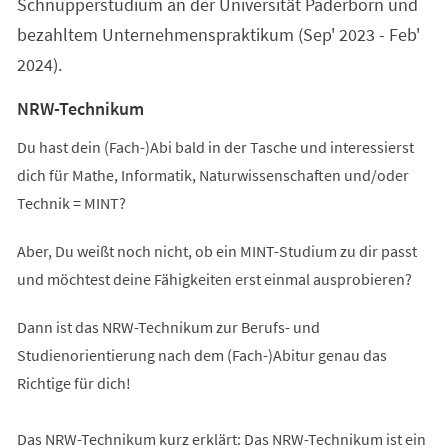
Schnupperstudium an der Universität Paderborn und
bezahltem Unternehmenspraktikum (Sep' 2023 - Feb'
2024).
NRW-Technikum
Du hast dein (Fach-)Abi bald in der Tasche und interessierst
dich für Mathe, Informatik, Naturwissenschaften und/oder
Technik = MINT?
Aber, Du weißt noch nicht, ob ein MINT-Studium zu dir passt
und möchtest deine Fähigkeiten erst einmal ausprobieren?
Dann ist das NRW-Technikum zur Berufs- und
Studienorientierung nach dem (Fach-)Abitur genau das
Richtige für dich!
Das NRW-Technikum kurz erklärt: Das NRW-Technikum ist ein