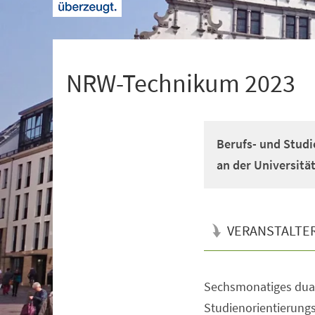
+
1
NRW-Technikum 2023
Berufs- und Studi
an der Universitä
VERANSTALTE
Sechsmonatiges dual
Veranstaltungsinformationen
Studienorientierun