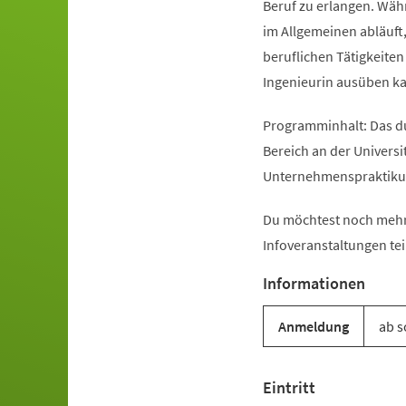
Beruf zu erlangen. Währ
im Allgemeinen abläuft
beruflichen Tätigkeiten
Ingenieurin ausüben k
Programminhalt: Das d
Bereich an der Univers
Unternehmenspraktikum
Du möchtest noch mehr
Infoveranstaltungen tei
Informationen
Anmeldung
ab s
Eintritt