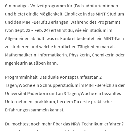
6-monatiges Vollzeitprogramm für (Fach-)Abiturientinnen
und bietet dir die Möglichkeit, Einblicke in das MINT-Studium
und den MINT-Beruf zu erlangen. Während des Programms
(von Sept. 23 – Feb. 24) erfährst du, wie ein Studium im
Allgemeinen abläuft, was es konkret bedeutet, ein MINT-Fach
zu studieren und welche beruflichen Tätigkeiten man als
Mathematikerin, Informatikerin, Physikerin, Chemikerin oder
Ingenieurin ausüben kann.
Programminhalt: Das duale Konzept umfasst an 2
Tagen/Woche ein Schnupperstudium im MINT-Bereich an der
Universität Paderborn und an 3 Tagen/Woche ein bezahltes
Unternehmenspraktikum, bei dem Du erste praktische
Erfahrungen sammeln kannst.
Du möchtest noch mehr über das NRW-Technikum erfahren?