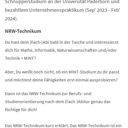
Schnupperstudium an der Universität Paderborn und
bezahltem Unternehmenspraktikum (Sep' 2023 - Feb'
2024).
NRW-Technikum
Du hast dein (Fach-)Abi bald in der Tasche und interessierst
dich für Mathe, Informatik, Naturwissenschaften und/oder
Technik = MINT?
Aber, Du weißt noch nicht, ob ein MINT-Studium zu dir passt
und möchtest deine Fähigkeiten erst einmal ausprobieren?
Dann ist das NRW-Technikum zur Berufs- und
Studienorientierung nach dem (Fach-)Abitur genau das
Richtige für dich!
Das NRW-Technikum kurz erklärt: Das NRW-Technikum ist ein