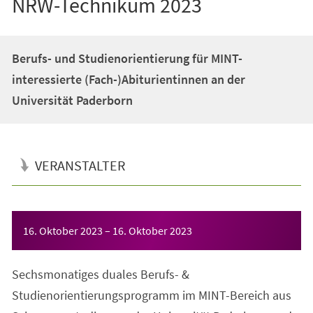
NRW-Technikum 2023
Berufs- und Studienorientierung für MINT-
interessierte (Fach-)Abiturientinnen an der
Universität Paderborn
VERANSTALTER
Veranstaltungsinformationen
16. Oktober 2023
–
16. Oktober 2023
Sechsmonatiges duales Berufs- &
Studienorientierungsprogramm im MINT-Bereich aus