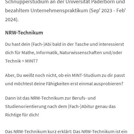
Schnupperstudium an der Universität Paderborn und
bezahltem Unternehmenspraktikum (Sep' 2023 - Feb'
2024).
NRW-Technikum
Du hast dein (Fach-)Abi bald in der Tasche und interessierst
dich für Mathe, Informatik, Naturwissenschaften und/oder
Technik = MINT?
Aber, Du weißt noch nicht, ob ein MINT-Studium zu dir passt
und möchtest deine Fähigkeiten erst einmal ausprobieren?
Dann ist das NRW-Technikum zur Berufs- und
Studienorientierung nach dem (Fach-)Abitur genau das
Richtige für dich!
Das NRW-Technikum kurz erklärt: Das NRW-Technikum ist ein