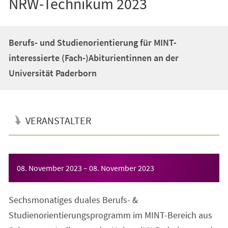
NRW-Technikum 2023
Berufs- und Studienorientierung für MINT-
interessierte (Fach-)Abiturientinnen an der
Universität Paderborn
VERANSTALTER
Veranstaltungsinformationen
08. November 2023
–
08. November 2023
Sechsmonatiges duales Berufs- &
Studienorientierungsprogramm im MINT-Bereich aus