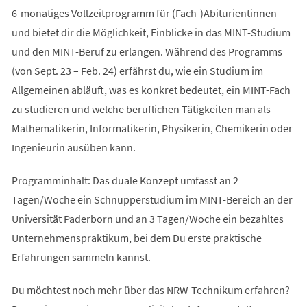
6-monatiges Vollzeitprogramm für (Fach-)Abiturientinnen
und bietet dir die Möglichkeit, Einblicke in das MINT-Studium
und den MINT-Beruf zu erlangen. Während des Programms
(von Sept. 23 – Feb. 24) erfährst du, wie ein Studium im
Allgemeinen abläuft, was es konkret bedeutet, ein MINT-Fach
zu studieren und welche beruflichen Tätigkeiten man als
Mathematikerin, Informatikerin, Physikerin, Chemikerin oder
Ingenieurin ausüben kann.
Programminhalt: Das duale Konzept umfasst an 2
Tagen/Woche ein Schnupperstudium im MINT-Bereich an der
Universität Paderborn und an 3 Tagen/Woche ein bezahltes
Unternehmenspraktikum, bei dem Du erste praktische
Erfahrungen sammeln kannst.
Du möchtest noch mehr über das NRW-Technikum erfahren?