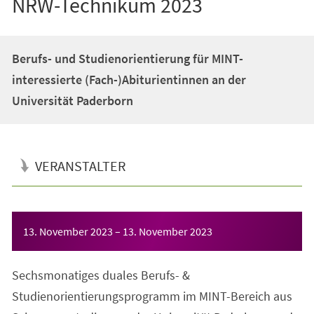
NRW-Technikum 2023
Berufs- und Studienorientierung für MINT-
interessierte (Fach-)Abiturientinnen an der
Universität Paderborn
VERANSTALTER
Veranstaltungsinformationen
13. November 2023
–
13. November 2023
Sechsmonatiges duales Berufs- &
Studienorientierungsprogramm im MINT-Bereich aus