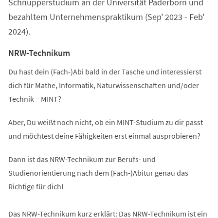
Schnupperstudium an der Universität Paderborn und
bezahltem Unternehmenspraktikum (Sep' 2023 - Feb'
2024).
NRW-Technikum
Du hast dein (Fach-)Abi bald in der Tasche und interessierst
dich für Mathe, Informatik, Naturwissenschaften und/oder
Technik = MINT?
Aber, Du weißt noch nicht, ob ein MINT-Studium zu dir passt
und möchtest deine Fähigkeiten erst einmal ausprobieren?
Dann ist das NRW-Technikum zur Berufs- und
Studienorientierung nach dem (Fach-)Abitur genau das
Richtige für dich!
Das NRW-Technikum kurz erklärt: Das NRW-Technikum ist ein