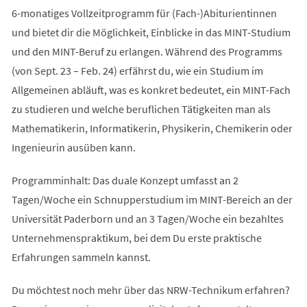
6-monatiges Vollzeitprogramm für (Fach-)Abiturientinnen
und bietet dir die Möglichkeit, Einblicke in das MINT-Studium
und den MINT-Beruf zu erlangen. Während des Programms
(von Sept. 23 – Feb. 24) erfährst du, wie ein Studium im
Allgemeinen abläuft, was es konkret bedeutet, ein MINT-Fach
zu studieren und welche beruflichen Tätigkeiten man als
Mathematikerin, Informatikerin, Physikerin, Chemikerin oder
Ingenieurin ausüben kann.
Programminhalt: Das duale Konzept umfasst an 2
Tagen/Woche ein Schnupperstudium im MINT-Bereich an der
Universität Paderborn und an 3 Tagen/Woche ein bezahltes
Unternehmenspraktikum, bei dem Du erste praktische
Erfahrungen sammeln kannst.
Du möchtest noch mehr über das NRW-Technikum erfahren?