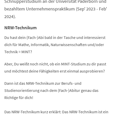
Schnupperstudium an der Universität Paderborn und
bezahltem Unternehmenspraktikum (Sep' 2023 - Feb'
2024).
NRW-Technikum
Du hast dein (Fach-)Abi bald in der Tasche und interessierst
dich für Mathe, Informatik, Naturwissenschaften und/oder
Technik = MINT?
Aber, Du weißt noch nicht, ob ein MINT-Studium zu dir passt
und möchtest deine Fähigkeiten erst einmal ausprobieren?
Dann ist das NRW-Technikum zur Berufs- und
Studienorientierung nach dem (Fach-)Abitur genau das
Richtige für dich!
Das NRW-Technikum kurz erklärt: Das NRW-Technikum ist ein