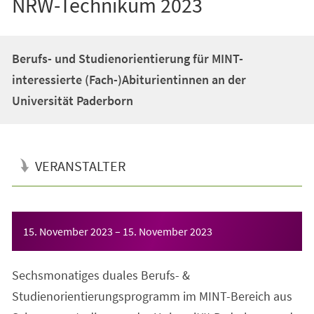
NRW-Technikum 2023
Berufs- und Studienorientierung für MINT-
interessierte (Fach-)Abiturientinnen an der
Universität Paderborn
VERANSTALTER
Veranstaltungsinformationen
15. November 2023
–
15. November 2023
Sechsmonatiges duales Berufs- &
Studienorientierungsprogramm im MINT-Bereich aus