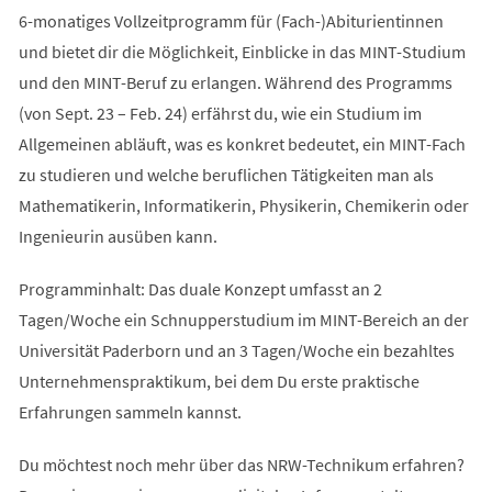
6-monatiges Vollzeitprogramm für (Fach-)Abiturientinnen
und bietet dir die Möglichkeit, Einblicke in das MINT-Studium
und den MINT-Beruf zu erlangen. Während des Programms
(von Sept. 23 – Feb. 24) erfährst du, wie ein Studium im
Allgemeinen abläuft, was es konkret bedeutet, ein MINT-Fach
zu studieren und welche beruflichen Tätigkeiten man als
Mathematikerin, Informatikerin, Physikerin, Chemikerin oder
Ingenieurin ausüben kann.
Programminhalt: Das duale Konzept umfasst an 2
Tagen/Woche ein Schnupperstudium im MINT-Bereich an der
Universität Paderborn und an 3 Tagen/Woche ein bezahltes
Unternehmenspraktikum, bei dem Du erste praktische
Erfahrungen sammeln kannst.
Du möchtest noch mehr über das NRW-Technikum erfahren?