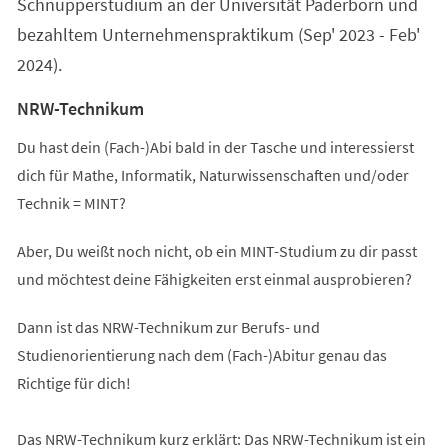
Schnupperstudium an der Universität Paderborn und
bezahltem Unternehmenspraktikum (Sep' 2023 - Feb'
2024).
NRW-Technikum
Du hast dein (Fach-)Abi bald in der Tasche und interessierst
dich für Mathe, Informatik, Naturwissenschaften und/oder
Technik = MINT?
Aber, Du weißt noch nicht, ob ein MINT-Studium zu dir passt
und möchtest deine Fähigkeiten erst einmal ausprobieren?
Dann ist das NRW-Technikum zur Berufs- und
Studienorientierung nach dem (Fach-)Abitur genau das
Richtige für dich!
Das NRW-Technikum kurz erklärt: Das NRW-Technikum ist ein