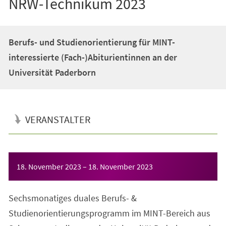
NRW-Technikum 2023
Berufs- und Studienorientierung für MINT-
interessierte (Fach-)Abiturientinnen an der
Universität Paderborn
VERANSTALTER
Veranstaltungsinformationen
18. November 2023
–
18. November 2023
Sechsmonatiges duales Berufs- &
Studienorientierungsprogramm im MINT-Bereich aus