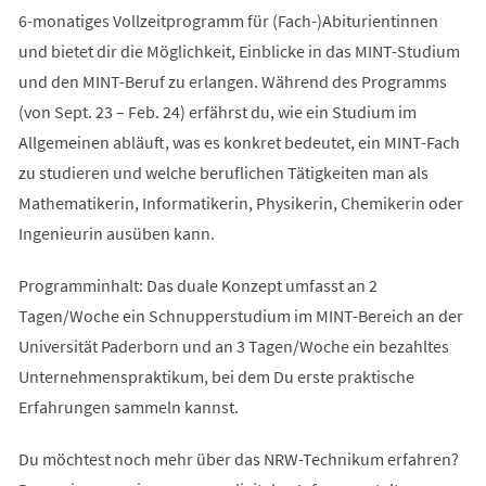
6-monatiges Vollzeitprogramm für (Fach-)Abiturientinnen
und bietet dir die Möglichkeit, Einblicke in das MINT-Studium
und den MINT-Beruf zu erlangen. Während des Programms
(von Sept. 23 – Feb. 24) erfährst du, wie ein Studium im
Allgemeinen abläuft, was es konkret bedeutet, ein MINT-Fach
zu studieren und welche beruflichen Tätigkeiten man als
Mathematikerin, Informatikerin, Physikerin, Chemikerin oder
Ingenieurin ausüben kann.
Programminhalt: Das duale Konzept umfasst an 2
Tagen/Woche ein Schnupperstudium im MINT-Bereich an der
Universität Paderborn und an 3 Tagen/Woche ein bezahltes
Unternehmenspraktikum, bei dem Du erste praktische
Erfahrungen sammeln kannst.
Du möchtest noch mehr über das NRW-Technikum erfahren?