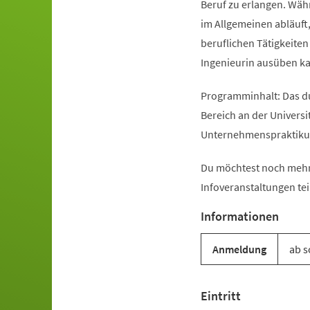
Beruf zu erlangen. Währ
im Allgemeinen abläuft
beruflichen Tätigkeiten
Ingenieurin ausüben k
Programminhalt: Das d
Bereich an der Univers
Unternehmenspraktikum
Du möchtest noch mehr
Infoveranstaltungen tei
Informationen
Anmeldung
ab s
Eintritt