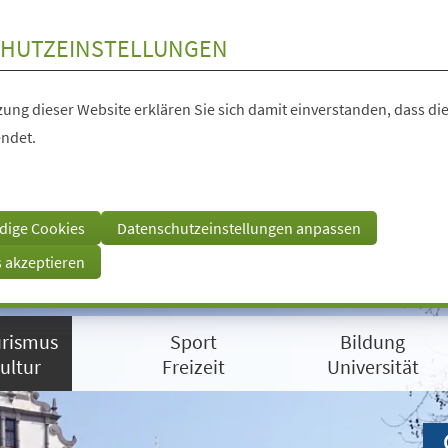
HUTZEINSTELLUNGEN
ung dieser Website erklären Sie sich damit einverstanden, dass die
ndet.
dige Cookies
Datenschutzeinstellungen anpassen
s akzeptieren
rismus
Sport
Bildung
ultur
Freizeit
Universität