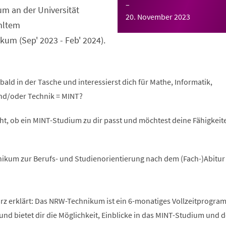
–
m an der Universität
20. November 2023
hltem
um (Sep' 2023 - Feb' 2024).
bald in der Tasche und interessierst dich für Mathe, Informatik,
nd/oder Technik = MINT?
ht, ob ein MINT-Studium zu dir passt und möchtest deine Fähigkeite
ikum zur Berufs- und Studienorientierung nach dem (Fach-)Abitur
 erklärt: Das NRW-Technikum ist ein 6-monatiges Vollzeitprogra
und bietet dir die Möglichkeit, Einblicke in das MINT-Studium und 