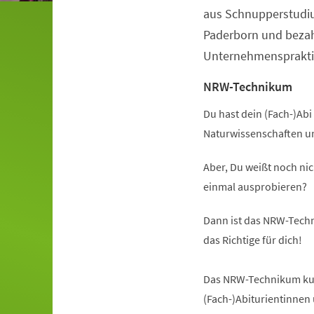
aus Schnupperstudiu
Paderborn und beza
Unternehmenspraktik
NRW-Technikum
Du hast dein (Fach-)Abi 
Naturwissenschaften u
Aber, Du weißt noch nic
einmal ausprobieren?
Dann ist das NRW-Techn
das Richtige für dich!
Das NRW-Technikum kurz
(Fach-)Abiturientinnen 