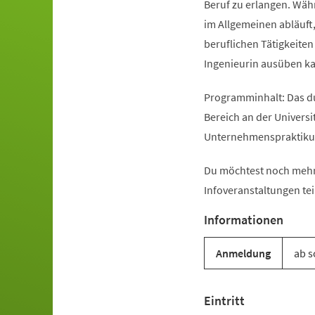
Beruf zu erlangen. Währ
im Allgemeinen abläuft
beruflichen Tätigkeiten
Ingenieurin ausüben k
Programminhalt: Das d
Bereich an der Univers
Unternehmenspraktikum
Du möchtest noch mehr
Infoveranstaltungen tei
Informationen
Anmeldung
ab s
Eintritt