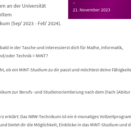
–
m an der Universität
21. November 2023
hltem
um (Sep' 2023 - Feb' 2024).
bald in der Tasche und interessierst dich für Mathe, Informatik,
nd/oder Technik = MINT?
ht, ob ein MINT-Studium zu dir passt und möchtest deine Fähigkeite
ikum zur Berufs- und Studienorientierung nach dem (Fach-)Abitur
 erklärt: Das NRW-Technikum ist ein 6-monatiges Vollzeitprogra
und bietet dir die Möglichkeit, Einblicke in das MINT-Studium und 