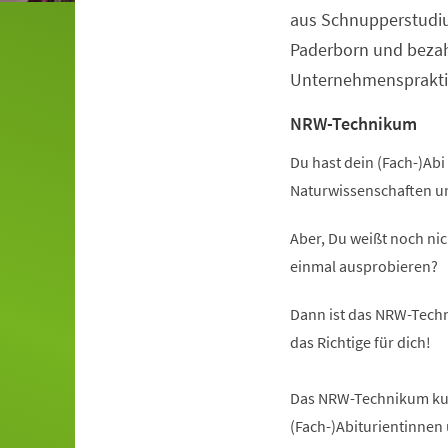
aus Schnupperstudiu
Paderborn und beza
Unternehmenspraktik
NRW-Technikum
Du hast dein (Fach-)Abi 
Naturwissenschaften u
Aber, Du weißt noch nic
einmal ausprobieren?
Dann ist das NRW-Techn
das Richtige für dich!
Das NRW-Technikum kurz
(Fach-)Abiturientinnen 