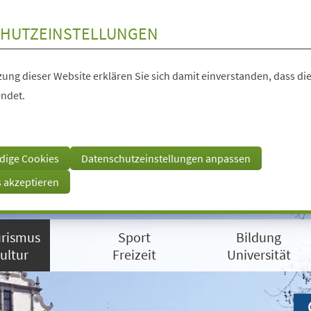
HUTZEINSTELLUNGEN
ung dieser Website erklären Sie sich damit einverstanden, dass die
ndet.
dige Cookies
Datenschutzeinstellungen anpassen
s akzeptieren
rismus
Sport
Bildung
ultur
Freizeit
Universität