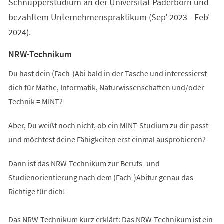
Schnupperstudium an der Universität Paderborn und
bezahltem Unternehmenspraktikum (Sep' 2023 - Feb'
2024).
NRW-Technikum
Du hast dein (Fach-)Abi bald in der Tasche und interessierst
dich für Mathe, Informatik, Naturwissenschaften und/oder
Technik = MINT?
Aber, Du weißt noch nicht, ob ein MINT-Studium zu dir passt
und möchtest deine Fähigkeiten erst einmal ausprobieren?
Dann ist das NRW-Technikum zur Berufs- und
Studienorientierung nach dem (Fach-)Abitur genau das
Richtige für dich!
Das NRW-Technikum kurz erklärt: Das NRW-Technikum ist ein