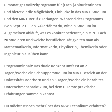
6-monatiges Vollzeitprogramm für (Fach-)Abiturientinnen
und bietet dir die Möglichkeit, Einblicke in das MINT-Studium
und den MINT-Beruf zu erlangen. Während des Programms
(von Sept. 23 – Feb. 24) erfährst du, wie ein Studium im
Allgemeinen abläuft, was es konkret bedeutet, ein MINT-Fach
zu studieren und welche beruflichen Tätigkeiten man als
Mathematikerin, Informatikerin, Physikerin, Chemikerin oder
Ingenieurin ausüben kann.
Programminhalt: Das duale Konzept umfasst an 2
Tagen/Woche ein Schnupperstudium im MINT-Bereich an der
Universität Paderborn und an 3 Tagen/Woche ein bezahltes
Unternehmenspraktikum, bei dem Du erste praktische
Erfahrungen sammeln kannst.
Du möchtest noch mehr über das NRW-Technikum erfahren?