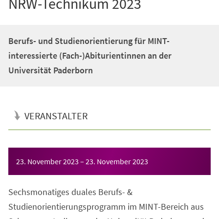
NRW-Technikum 2023
Berufs- und Studienorientierung für MINT-
interessierte (Fach-)Abiturientinnen an der
Universität Paderborn
VERANSTALTER
Veranstaltungsinformationen
23. November 2023
–
23. November 2023
Sechsmonatiges duales Berufs- &
Studienorientierungsprogramm im MINT-Bereich aus