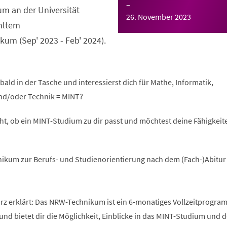
–
m an der Universität
26. November 2023
hltem
um (Sep' 2023 - Feb' 2024).
bald in der Tasche und interessierst dich für Mathe, Informatik,
nd/oder Technik = MINT?
ht, ob ein MINT-Studium zu dir passt und möchtest deine Fähigkeite
ikum zur Berufs- und Studienorientierung nach dem (Fach-)Abitur
 erklärt: Das NRW-Technikum ist ein 6-monatiges Vollzeitprogra
und bietet dir die Möglichkeit, Einblicke in das MINT-Studium und 