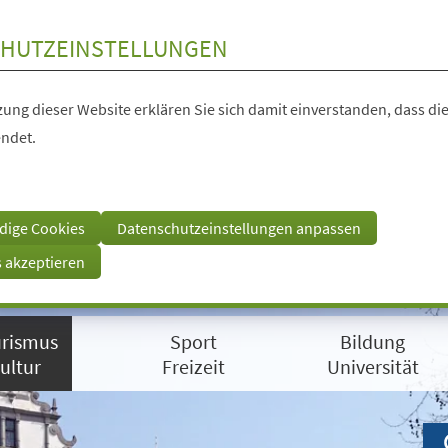
HUTZEINSTELLUNGEN
ung dieser Website erklären Sie sich damit einverstanden, dass die
ndet.
dige Cookies
Datenschutzeinstellungen anpassen
s akzeptieren
rismus
Sport
Bildung
ultur
Freizeit
Universität