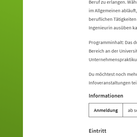
Beruf zu erlangen. Währ
im Allgemeinen abläuft
beruflichen Tätigkeiten
Ingenieurin ausüben k
Programminhalt: Das d
Bereich an der Univers
Unternehmenspraktikum
Du möchtest noch mehr
Infoveranstaltungen tei
Informationen
Anmeldung
ab s
Eintritt