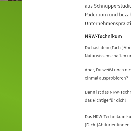
aus Schnupperstudiu
Paderborn und beza
Unternehmenspraktik
NRW-Technikum
Du hast dein (Fach-)Abi 
Naturwissenschaften u
Aber, Du weißt noch nic
einmal ausprobieren?
Dann ist das NRW-Techn
das Richtige für dich!
Das NRW-Technikum kurz
(Fach-)Abiturientinnen 