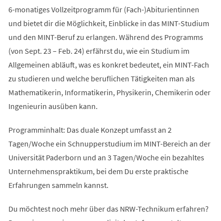
6-monatiges Vollzeitprogramm für (Fach-)Abiturientinnen
und bietet dir die Möglichkeit, Einblicke in das MINT-Studium
und den MINT-Beruf zu erlangen. Während des Programms
(von Sept. 23 – Feb. 24) erfährst du, wie ein Studium im
Allgemeinen abläuft, was es konkret bedeutet, ein MINT-Fach
zu studieren und welche beruflichen Tätigkeiten man als
Mathematikerin, Informatikerin, Physikerin, Chemikerin oder
Ingenieurin ausüben kann.
Programminhalt: Das duale Konzept umfasst an 2
Tagen/Woche ein Schnupperstudium im MINT-Bereich an der
Universität Paderborn und an 3 Tagen/Woche ein bezahltes
Unternehmenspraktikum, bei dem Du erste praktische
Erfahrungen sammeln kannst.
Du möchtest noch mehr über das NRW-Technikum erfahren?