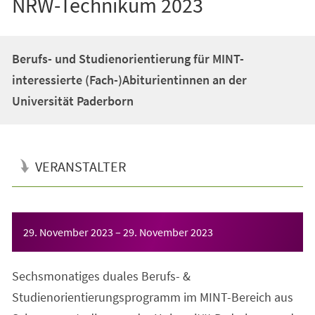
NRW-Technikum 2023
Berufs- und Studienorientierung für MINT-
interessierte (Fach-)Abiturientinnen an der
Universität Paderborn
VERANSTALTER
Veranstaltungsinformationen
29. November 2023
–
29. November 2023
Sechsmonatiges duales Berufs- &
Studienorientierungsprogramm im MINT-Bereich aus