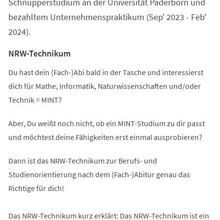
Schnupperstudium an der Universität Paderborn und
bezahltem Unternehmenspraktikum (Sep' 2023 - Feb'
2024).
NRW-Technikum
Du hast dein (Fach-)Abi bald in der Tasche und interessierst
dich für Mathe, Informatik, Naturwissenschaften und/oder
Technik = MINT?
Aber, Du weißt noch nicht, ob ein MINT-Studium zu dir passt
und möchtest deine Fähigkeiten erst einmal ausprobieren?
Dann ist das NRW-Technikum zur Berufs- und
Studienorientierung nach dem (Fach-)Abitur genau das
Richtige für dich!
Das NRW-Technikum kurz erklärt: Das NRW-Technikum ist ein