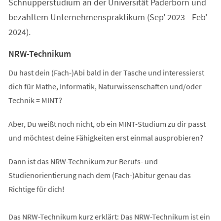
Schnupperstudium an der Universität Paderborn und
bezahltem Unternehmenspraktikum (Sep' 2023 - Feb'
2024).
NRW-Technikum
Du hast dein (Fach-)Abi bald in der Tasche und interessierst
dich für Mathe, Informatik, Naturwissenschaften und/oder
Technik = MINT?
Aber, Du weißt noch nicht, ob ein MINT-Studium zu dir passt
und möchtest deine Fähigkeiten erst einmal ausprobieren?
Dann ist das NRW-Technikum zur Berufs- und
Studienorientierung nach dem (Fach-)Abitur genau das
Richtige für dich!
Das NRW-Technikum kurz erklärt: Das NRW-Technikum ist ein