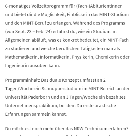
6-monatiges Vollzeitprogramm für (Fach-)Abiturientinnen
und bietet dir die Möglichkeit, Einblicke in das MINT-Studium
und den MINT-Beruf zu erlangen. Während des Programms
(von Sept. 23 – Feb. 24) erfährst du, wie ein Studium im
Allgemeinen abläuft, was es konkret bedeutet, ein MINT-Fach
zu studieren und welche beruflichen Tätigkeiten man als
Mathematikerin, Informatikerin, Physikerin, Chemikerin oder
Ingenieurin ausüben kann.
Programminhalt: Das duale Konzept umfasst an 2
Tagen/Woche ein Schnupperstudium im MINT-Bereich an der
Universität Paderborn und an 3 Tagen/Woche ein bezahltes
Unternehmenspraktikum, bei dem Du erste praktische
Erfahrungen sammeln kannst.
Du möchtest noch mehr über das NRW-Technikum erfahren?