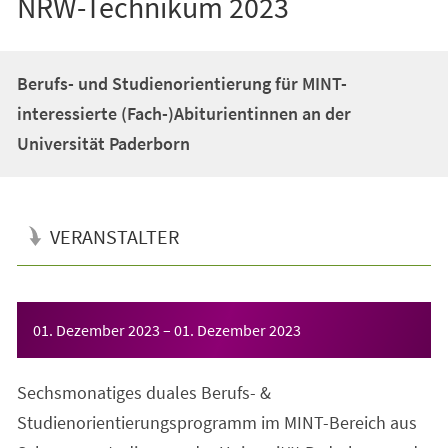
NRW-Technikum 2023
Berufs- und Studienorientierung für MINT-
interessierte (Fach-)Abiturientinnen an der
Universität Paderborn
VERANSTALTER
Veranstaltungsinformationen
01. Dezember 2023
–
01. Dezember 2023
Sechsmonatiges duales Berufs- &
Studienorientierungsprogramm im MINT-Bereich aus