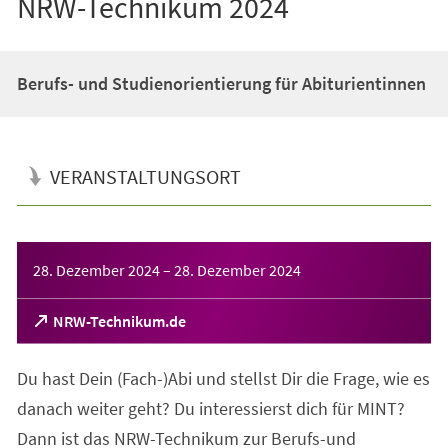
NRW-Technikum 2024
Berufs- und Studienorientierung für Abiturientinnen
VERANSTALTUNGSORT
Veranstaltungsinformationen
28. Dezember 2024
–
28. Dezember 2024
(Öffnet
NRW-Technikum.de
in
einem
Du hast Dein (Fach-)Abi und stellst Dir die Frage, wie es
neuen
Tab)
danach weiter geht? Du interessierst dich für MINT?
Dann ist das NRW-Technikum zur Berufs-und