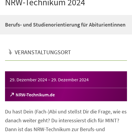
NRW-Technikum 2024
Berufs- und Studienorientierung für Abiturientinnen
VERANSTALTUNGSORT
Veranstaltungsinformationen
29. Dezember 2024
–
29. Dezember 2024
(Öffnet
NRW-Technikum.de
in
einem
Du hast Dein (Fach-)Abi und stellst Dir die Frage, wie es
neuen
Tab)
danach weiter geht? Du interessierst dich für MINT?
Dann ist das NRW-Technikum zur Berufs-und