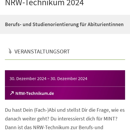
NRW-Technikum 2024
Berufs- und Studienorientierung für Abiturientinnen
VERANSTALTUNGSORT
Veranstaltungsinformationen
30. Dezember 2024
–
30. Dezember 2024
(Öffnet
NRW-Technikum.de
in
einem
Du hast Dein (Fach-)Abi und stellst Dir die Frage, wie es
neuen
Tab)
danach weiter geht? Du interessierst dich für MINT?
Dann ist das NRW-Technikum zur Berufs-und