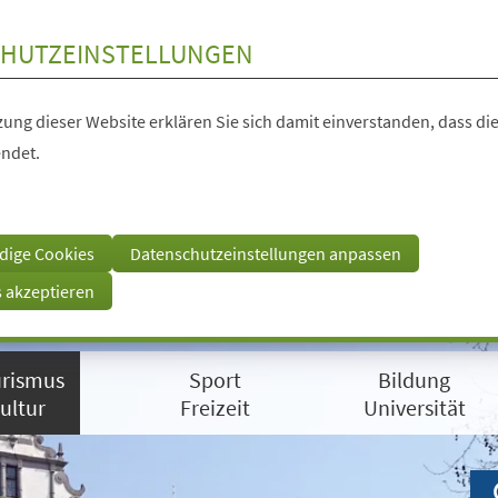
HUTZEINSTELLUNGEN
ung dieser Website erklären Sie sich damit einverstanden, dass die
ndet.
dige Cookies
Datenschutzeinstellungen anpassen
s akzeptieren
rismus
Sport
Bildung
ultur
Freizeit
Universität