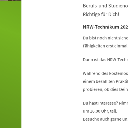
Berufs-und Studieno
Richtige für Dich!
NRW-Technikum 202
Du bist noch nicht sich
Fähigkeiten erst einma
Dann ist das NRW-Techn
Während des kostenlose
einem bezahlten Prakt
probieren, ob dies Dein
Du hast Interesse? Nim
um 16.00 Uhr, teil.
Besuche auch gerne un