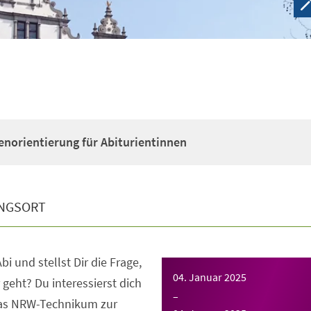
enorientierung für Abiturientinnen
NGSORT
bi und stellst Dir die Frage,
04. Januar 2025
 geht? Du interessierst dich
–
das NRW-Technikum zur