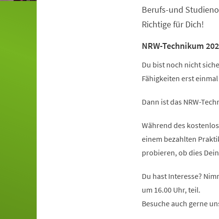
Berufs-und Studieno
Richtige für Dich!
NRW-Technikum 202
Du bist noch nicht sich
Fähigkeiten erst einma
Dann ist das NRW-Techn
Während des kostenlose
einem bezahlten Prakt
probieren, ob dies Dein
Du hast Interesse? Nim
um 16.00 Uhr, teil.
Besuche auch gerne un