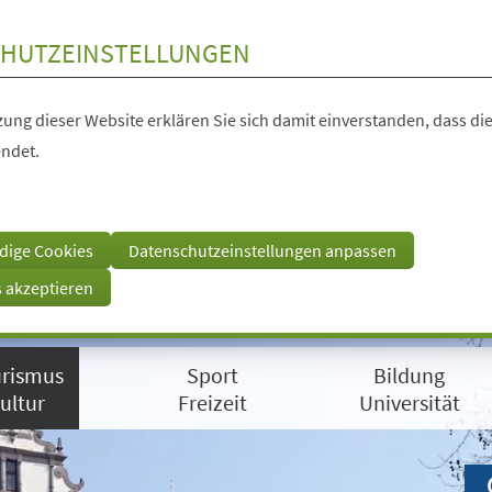
HUTZEINSTELLUNGEN
ung dieser Website erklären Sie sich damit einverstanden, dass die
ndet.
dige Cookies
Datenschutzeinstellungen anpassen
s akzeptieren
rismus
Sport
Bildung
ultur
Freizeit
Universität