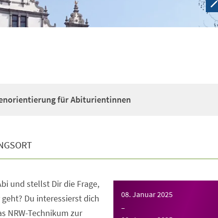
enorientierung für Abiturientinnen
NGSORT
bi und stellst Dir die Frage,
08. Januar 2025
 geht? Du interessierst dich
–
das NRW-Technikum zur