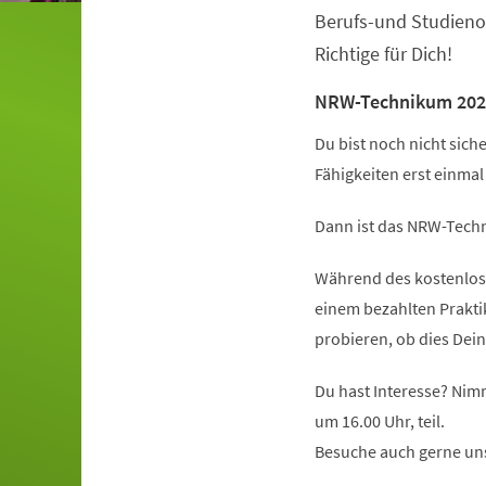
Berufs-und Studieno
Richtige für Dich!
NRW-Technikum 202
Du bist noch nicht sich
Fähigkeiten erst einma
Dann ist das NRW-Techn
Während des kostenlose
einem bezahlten Prakt
probieren, ob dies Dein
Du hast Interesse? Nim
um 16.00 Uhr, teil.
Besuche auch gerne un