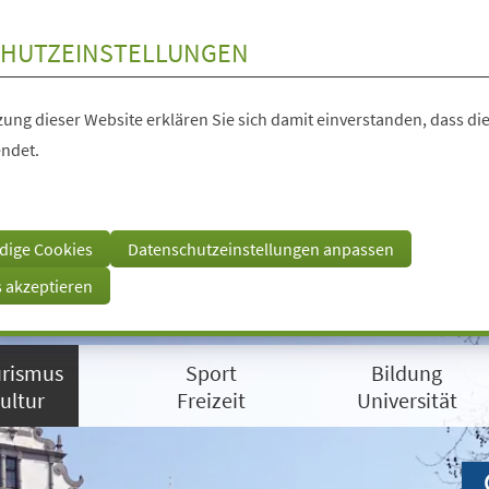
HUTZEINSTELLUNGEN
ung dieser Website erklären Sie sich damit einverstanden, dass die
ndet.
dige Cookies
Datenschutzeinstellungen anpassen
s akzeptieren
rismus
Sport
Bildung
ultur
Freizeit
Universität