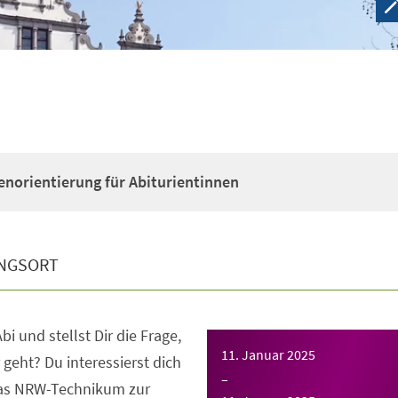
enorientierung für Abiturientinnen
NGSORT
bi und stellst Dir die Frage,
11. Januar 2025
 geht? Du interessierst dich
–
das NRW-Technikum zur