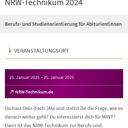
NRW-Technikum 2024
Berufs- und Studienorientierung für Abiturientinnen
VERANSTALTUNGSORT
Veranstaltungsinformationen
25. Januar 2025
–
25. Januar 2025
(Öffnet
NRW-Technikum.de
in
einem
Du hast Dein (Fach-)Abi und stellst Dir die Frage, wie es
neuen
Tab)
danach weiter geht? Du interessierst dich für MINT?
Dann ist das NRW-Technikum zur Berufs-und