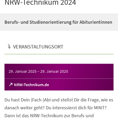
NRW-Technikum 2024
Berufs- und Studienorientierung für Abiturientinnen
VERANSTALTUNGSORT
Veranstaltungsinformationen
29. Januar 2025
–
29. Januar 2025
(Öffnet
NRW-Technikum.de
in
einem
Du hast Dein (Fach-)Abi und stellst Dir die Frage, wie es
neuen
Tab)
danach weiter geht? Du interessierst dich für MINT?
Dann ist das NRW-Technikum zur Berufs-und