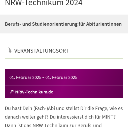
NRW-Technikum 2024
Berufs- und Studienorientierung für Abiturientinnen
VERANSTALTUNGSORT
Veranstaltungsinformationen
01. Februar 2025
–
01. Februar 2025
(Öffnet
NRW-Technikum.de
in
einem
Du hast Dein (Fach-)Abi und stellst Dir die Frage, wie es
neuen
Tab)
danach weiter geht? Du interessierst dich für MINT?
Dann ist das NRW-Technikum zur Berufs-und