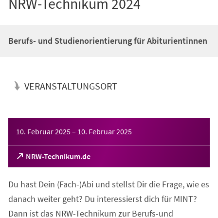
NRW-Technikum 2024
Berufs- und Studienorientierung für Abiturientinnen
VERANSTALTUNGSORT
Veranstaltungsinformationen
10. Februar 2025
–
10. Februar 2025
(Öffnet
NRW-Technikum.de
in
einem
Du hast Dein (Fach-)Abi und stellst Dir die Frage, wie es
neuen
Tab)
danach weiter geht? Du interessierst dich für MINT?
Dann ist das NRW-Technikum zur Berufs-und