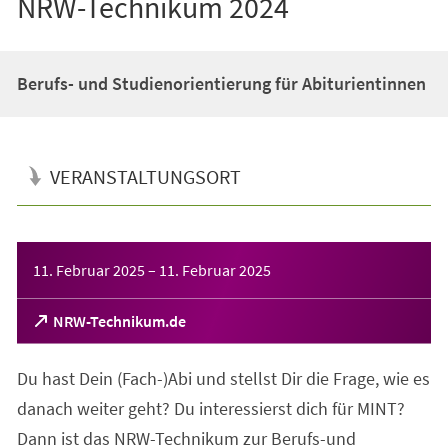
NRW-Technikum 2024
Berufs- und Studienorientierung für Abiturientinnen
VERANSTALTUNGSORT
Veranstaltungsinformationen
11. Februar 2025
–
11. Februar 2025
(Öffnet
NRW-Technikum.de
in
einem
Du hast Dein (Fach-)Abi und stellst Dir die Frage, wie es
neuen
Tab)
danach weiter geht? Du interessierst dich für MINT?
Dann ist das NRW-Technikum zur Berufs-und