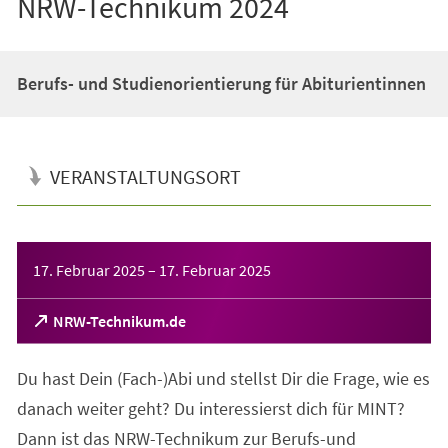
NRW-Technikum 2024
Berufs- und Studienorientierung für Abiturientinnen
VERANSTALTUNGSORT
Veranstaltungsinformationen
17. Februar 2025
–
17. Februar 2025
(Öffnet
NRW-Technikum.de
in
einem
Du hast Dein (Fach-)Abi und stellst Dir die Frage, wie es
neuen
Tab)
danach weiter geht? Du interessierst dich für MINT?
Dann ist das NRW-Technikum zur Berufs-und