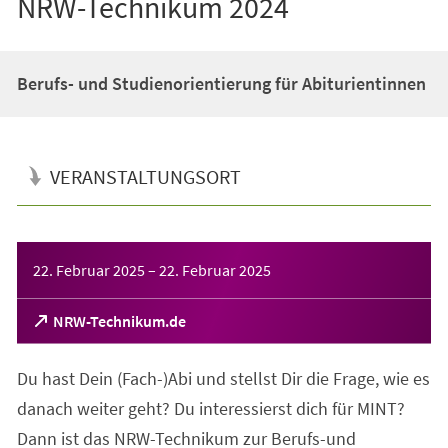
NRW-Technikum 2024
Berufs- und Studienorientierung für Abiturientinnen
VERANSTALTUNGSORT
Veranstaltungsinformationen
22. Februar 2025
–
22. Februar 2025
(Öffnet
NRW-Technikum.de
in
einem
Du hast Dein (Fach-)Abi und stellst Dir die Frage, wie es
neuen
Tab)
danach weiter geht? Du interessierst dich für MINT?
Dann ist das NRW-Technikum zur Berufs-und