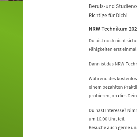
Berufs-und Studieno
Richtige für Dich!
NRW-Technikum 202
Du bist noch nicht sich
Fähigkeiten erst einma
Dann ist das NRW-Techn
Während des kostenlose
einem bezahlten Prakt
probieren, ob dies Dein
Du hast Interesse? Nim
um 16.00 Uhr, teil.
Besuche auch gerne un