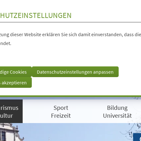
HUTZEINSTELLUNGEN
ung dieser Website erklären Sie sich damit einverstanden, dass die
ndet.
dige Cookies
Datenschutzeinstellungen anpassen
s akzeptieren
rismus
Sport
Bildung
ultur
Freizeit
Universität