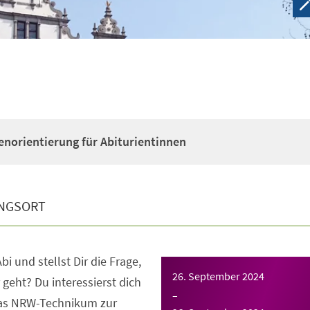
enorientierung für Abiturientinnen
NGSORT
bi und stellst Dir die Frage,
26. September 2024
 geht? Du interessierst dich
–
das NRW-Technikum zur