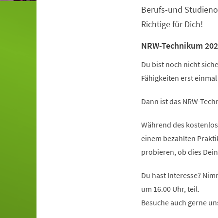
Berufs-und Studieno
Richtige für Dich!
NRW-Technikum 202
Du bist noch nicht sich
Fähigkeiten erst einma
Dann ist das NRW-Techn
Während des kostenlose
einem bezahlten Prakt
probieren, ob dies Dein
Du hast Interesse? Nim
um 16.00 Uhr, teil.
Besuche auch gerne un