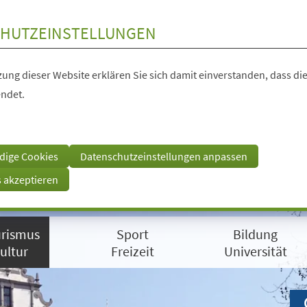
HUTZEINSTELLUNGEN
ung dieser Website erklären Sie sich damit einverstanden, dass die
ndet.
dige Cookies
Datenschutzeinstellungen anpassen
s akzeptieren
rismus
Sport
Bildung
ultur
Freizeit
Universität