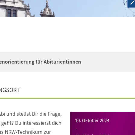
enorientierung für Abiturientinnen
NGSORT
bi und stellst Dir die Frage,
10. Oktober 2024
 geht? Du interessierst dich
–
das NRW-Technikum zur