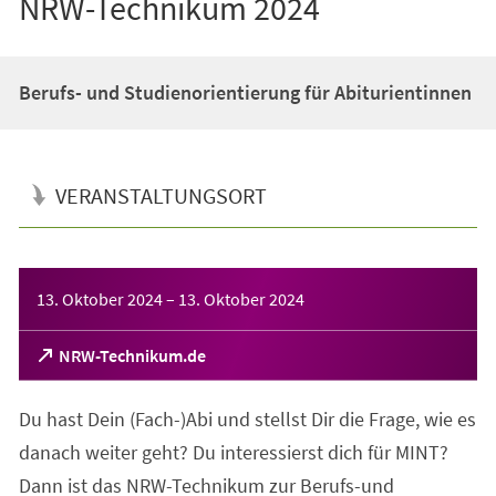
NRW-Technikum 2024
Berufs- und Studienorientierung für Abiturientinnen
VERANSTALTUNGSORT
Veranstaltungsinformationen
13. Oktober 2024
–
13. Oktober 2024
(Öffnet
NRW-Technikum.de
in
einem
Du hast Dein (Fach-)Abi und stellst Dir die Frage, wie es
neuen
Tab)
danach weiter geht? Du interessierst dich für MINT?
Dann ist das NRW-Technikum zur Berufs-und