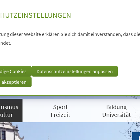
HUTZEINSTELLUNGEN
ung dieser Website erklären Sie sich damit einverstanden, dass die
ndet.
dige Cookies
Datenschutzeinstellungen anpassen
s akzeptieren
rismus
Sport
Bildung
ultur
Freizeit
Universität