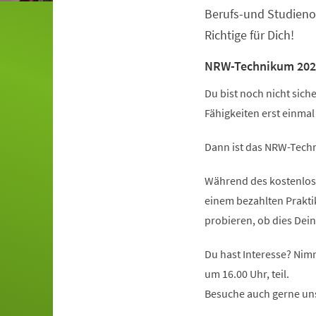
Berufs-und Studieno
Richtige für Dich!
NRW-Technikum 202
Du bist noch nicht sich
Fähigkeiten erst einma
Dann ist das NRW-Techn
Während des kostenlose
einem bezahlten Prakt
probieren, ob dies Dein
Du hast Interesse? Nim
um 16.00 Uhr, teil.
Besuche auch gerne un