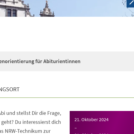
enorientierung für Abiturientinnen
NGSORT
bi und stellst Dir die Frage,
21. Oktober 2024
 geht? Du interessierst dich
–
das NRW-Technikum zur