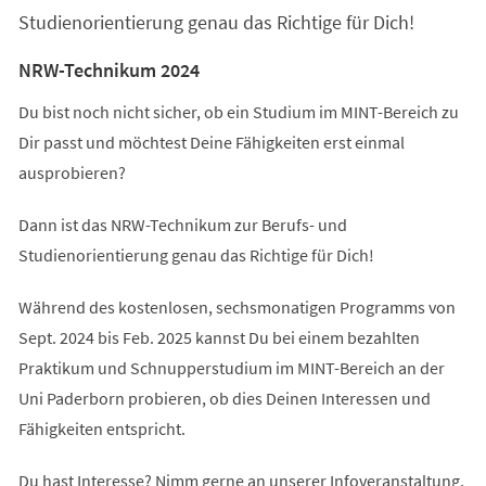
Studienorientierung genau das Richtige für Dich!
NRW-Technikum 2024
Du bist noch nicht sicher, ob ein Studium im MINT-Bereich zu
Dir passt und möchtest Deine Fähigkeiten erst einmal
ausprobieren?
Dann ist das NRW-Technikum zur Berufs- und
Studienorientierung genau das Richtige für Dich!
Während des kostenlosen, sechsmonatigen Programms von
Sept. 2024 bis Feb. 2025 kannst Du bei einem bezahlten
Praktikum und Schnupperstudium im MINT-Bereich an der
Uni Paderborn probieren, ob dies Deinen Interessen und
Fähigkeiten entspricht.
Du hast Interesse? Nimm gerne an unserer Infoveranstaltung,