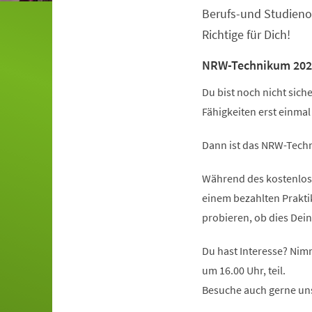
Berufs-und Studieno
Richtige für Dich!
NRW-Technikum 202
Du bist noch nicht sich
Fähigkeiten erst einma
Dann ist das NRW-Techn
Während des kostenlose
einem bezahlten Prakt
probieren, ob dies Dein
Du hast Interesse? Nim
um 16.00 Uhr, teil.
Besuche auch gerne un