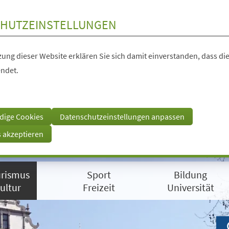
HUTZEINSTELLUNGEN
ung dieser Website erklären Sie sich damit einverstanden, dass die
ndet.
dige Cookies
Datenschutzeinstellungen anpassen
s akzeptieren
rismus
Sport
Bildung
ultur
Freizeit
Universität