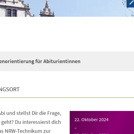
enorientierung für Abiturientinnen
NGSORT
bi und stellst Dir die Frage,
22. Oktober 2024
 geht? Du interessierst dich
–
das NRW-Technikum zur