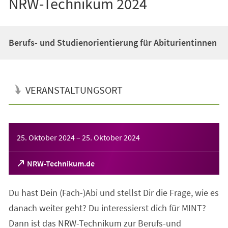
NRW-Technikum 2024
Berufs- und Studienorientierung für Abiturientinnen
VERANSTALTUNGSORT
Veranstaltungsinformationen
25. Oktober 2024
–
25. Oktober 2024
(Öffnet
NRW-Technikum.de
in
einem
Du hast Dein (Fach-)Abi und stellst Dir die Frage, wie es
neuen
Tab)
danach weiter geht? Du interessierst dich für MINT?
Dann ist das NRW-Technikum zur Berufs-und