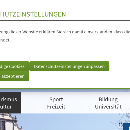
HUTZEINSTELLUNGEN
ung dieser Website erklären Sie sich damit einverstanden, dass die
ndet.
dige Cookies
Datenschutzeinstellungen anpassen
s akzeptieren
rismus
Sport
Bildung
ultur
Freizeit
Universität