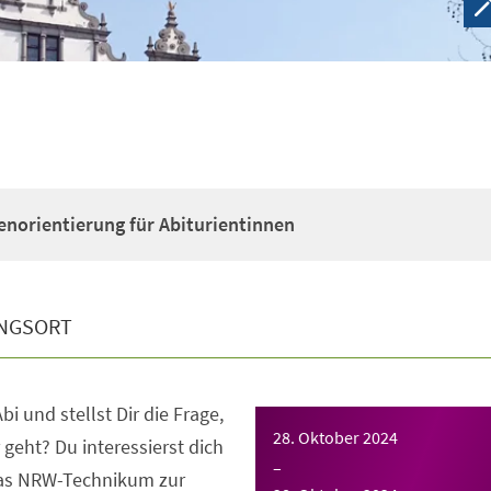
enorientierung für Abiturientinnen
NGSORT
bi und stellst Dir die Frage,
28. Oktober 2024
 geht? Du interessierst dich
–
das NRW-Technikum zur