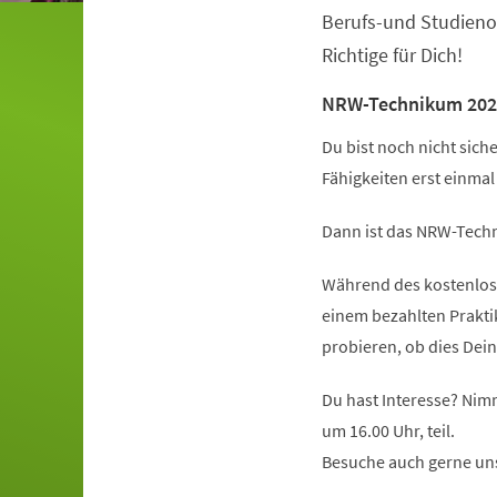
Berufs-und Studieno
Richtige für Dich!
NRW-Technikum 202
Du bist noch nicht sich
Fähigkeiten erst einma
Dann ist das NRW-Techn
Während des kostenlose
einem bezahlten Prakt
probieren, ob dies Dein
Du hast Interesse? Nim
um 16.00 Uhr, teil.
Besuche auch gerne un