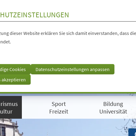
HUTZEINSTELLUNGEN
ung dieser Website erklären Sie sich damit einverstanden, dass die
ndet.
dige Cookies
Datenschutzeinstellungen anpassen
s akzeptieren
rismus
Sport
Bildung
ultur
Freizeit
Universität