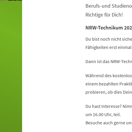
Berufs-und Studieno
Richtige für Dich!
NRW-Technikum 202
Du bist noch nicht sich
Fähigkeiten erst einma
Dann ist das NRW-Techn
Während des kostenlose
einem bezahlten Prakt
probieren, ob dies Dein
Du hast Interesse? Nim
um 16.00 Uhr, teil.
Besuche auch gerne un