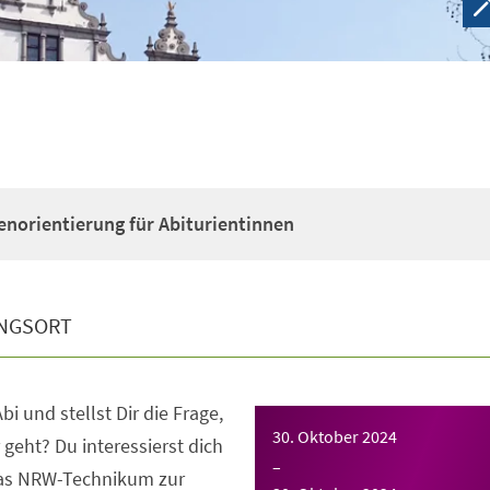
enorientierung für Abiturientinnen
NGSORT
bi und stellst Dir die Frage,
30. Oktober 2024
 geht? Du interessierst dich
–
das NRW-Technikum zur