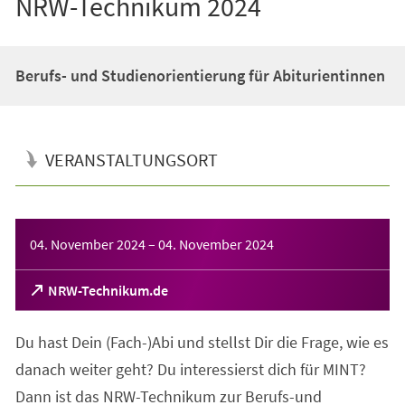
NRW-Technikum 2024
Berufs- und Studienorientierung für Abiturientinnen
VERANSTALTUNGSORT
Veranstaltungsinformationen
04. November 2024
–
04. November 2024
(Öffnet
NRW-Technikum.de
in
einem
Du hast Dein (Fach-)Abi und stellst Dir die Frage, wie es
neuen
Tab)
danach weiter geht? Du interessierst dich für MINT?
Dann ist das NRW-Technikum zur Berufs-und