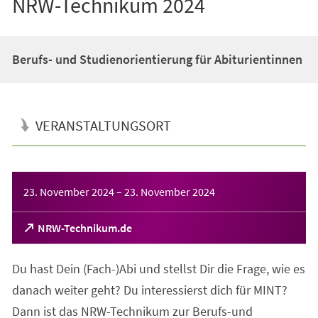
NRW-Technikum 2024
Berufs- und Studienorientierung für Abiturientinnen
VERANSTALTUNGSORT
Veranstaltungsinformationen
23. November 2024
–
23. November 2024
(Öffnet
NRW-Technikum.de
in
einem
Du hast Dein (Fach-)Abi und stellst Dir die Frage, wie es
neuen
Tab)
danach weiter geht? Du interessierst dich für MINT?
Dann ist das NRW-Technikum zur Berufs-und