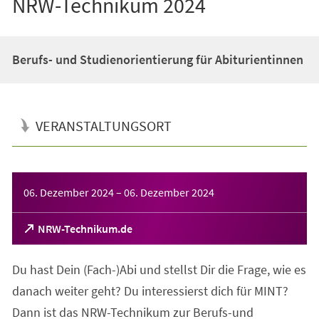
NRW-Technikum 2024
Berufs- und Studienorientierung für Abiturientinnen
VERANSTALTUNGSORT
Veranstaltungsinformationen
06. Dezember 2024
–
06. Dezember 2024
(Öffnet
NRW-Technikum.de
in
einem
Du hast Dein (Fach-)Abi und stellst Dir die Frage, wie es
neuen
Tab)
danach weiter geht? Du interessierst dich für MINT?
Dann ist das NRW-Technikum zur Berufs-und