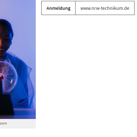
Anmeldung
www.nrw-technikum.de
born