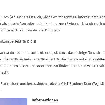
(Fach-)Abi und fragst Dich, wie es weiter geht? Du interessierst Dich
rwissenschaften oder Technik – kurz MINT? Aber Du bist Dir noch n
in diesem Bereich wirklich zu Dir passt?
ikum perfekt für DICH!
nst du kostenlos ausprobieren, ob MINT das Richtige für Dich ist
ember 2025 bis Februar 2026 – hast Du die Chance auf ein bezahlte
rstudium an der Uni Paderborn. So findest du heraus was Dir wir
macht.
25 anmelden und herausfinden, ob ein MINT-Studium Dein Weg ist!
e
Informationen