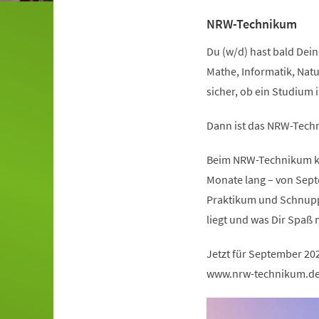
NRW-Technikum
Du (w/d) hast bald Dein 
Mathe, Informatik, Natu
sicher, ob ein Studium 
Dann ist das NRW-Techn
Beim NRW-Technikum kan
Monate lang – von Sept
Praktikum und Schnuppe
liegt und was Dir Spaß 
Jetzt für September 20
www.nrw-technikum.d