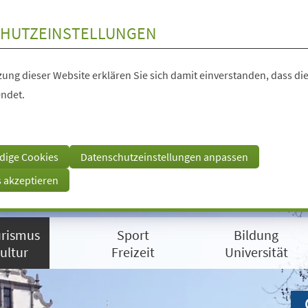
HUTZEINSTELLUNGEN
ung dieser Website erklären Sie sich damit einverstanden, dass die
ndet.
dige Cookies
Datenschutzeinstellungen anpassen
s akzeptieren
rismus
Sport
Bildung
ultur
Freizeit
Universität