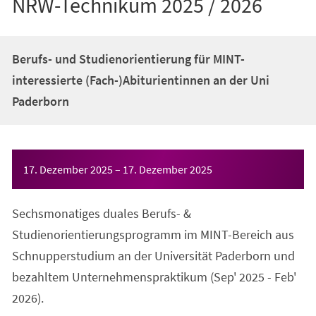
NRW-Technikum 2025 / 2026
Berufs- und Studienorientierung für MINT-
interessierte (Fach-)Abiturientinnen an der Uni
Paderborn
Veranstaltungsinformationen
17. Dezember 2025
–
17. Dezember 2025
Sechsmonatiges duales Berufs- &
Studienorientierungsprogramm im MINT-Bereich aus
Schnupperstudium an der Universität Paderborn und
bezahltem Unternehmenspraktikum (Sep' 2025 - Feb'
2026).