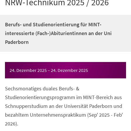
NRW-Technikum 2025 / 2026
Berufs- und Studienorientierung für MINT-
interessierte (Fach-)Abiturientinnen an der Uni
Paderborn
Veranstaltungsinformationen
24. Dezember 2025
–
24. Dezember 2025
Sechsmonatiges duales Berufs- &
Studienorientierungsprogramm im MINT-Bereich aus
Schnupperstudium an der Universität Paderborn und
bezahltem Unternehmenspraktikum (Sep' 2025 - Feb'
2026).