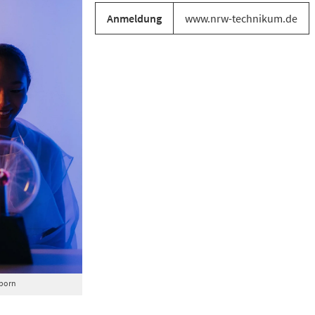
Anmeldung
www.nrw-technikum.de
born