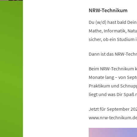
NRW-Technikum
Du (w/d) hast bald Dein 
Mathe, Informatik, Natu
sicher, ob ein Studium 
Dann ist das NRW-Techn
Beim NRW-Technikum kan
Monate lang – von Sept
Praktikum und Schnuppe
liegt und was Dir Spaß 
Jetzt für September 20
www.nrw-technikum.d