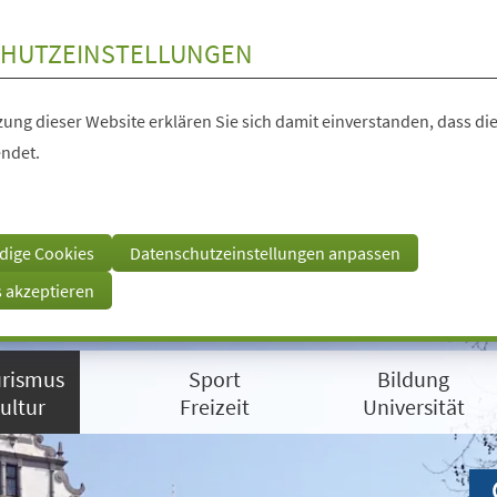
HUTZEINSTELLUNGEN
ung dieser Website erklären Sie sich damit einverstanden, dass die
ndet.
dige Cookies
Datenschutzeinstellungen anpassen
s akzeptieren
rismus
Sport
Bildung
ultur
Freizeit
Universität