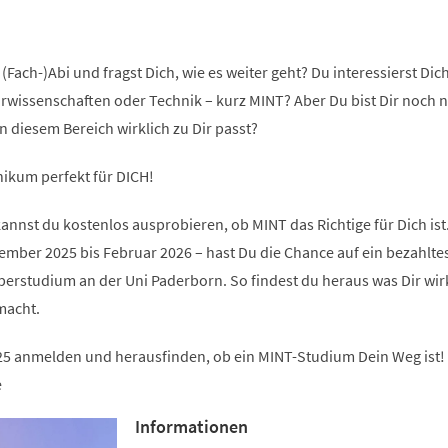
(Fach-)Abi und fragst Dich, wie es weiter geht? Du interessierst Dich
rwissenschaften oder Technik – kurz MINT? Aber Du bist Dir noch n
in diesem Bereich wirklich zu Dir passt?
ikum perfekt für DICH!
nst du kostenlos ausprobieren, ob MINT das Richtige für Dich ist
ember 2025 bis Februar 2026 – hast Du die Chance auf ein bezahlte
rstudium an der Uni Paderborn. So findest du heraus was Dir wir
macht.
25 anmelden und herausfinden, ob ein MINT-Studium Dein Weg ist!
e
Informationen