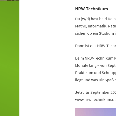
NRW-Technikum
Du (w/d) hast bald Dein 
Mathe, Informatik, Natu
sicher, ob ein Studium 
Dann ist das NRW-Techn
Beim NRW-Technikum kan
Monate lang – von Sept
Praktikum und Schnuppe
liegt und was Dir Spaß 
Jetzt für September 20
www.nrw-technikum.d