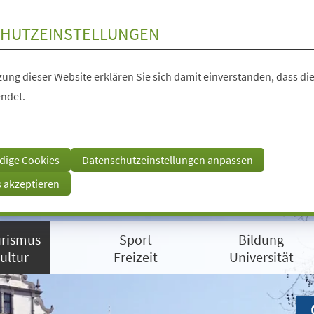
HUTZEINSTELLUNGEN
ung dieser Website erklären Sie sich damit einverstanden, dass die
ndet.
dige Cookies
Datenschutzeinstellungen anpassen
s akzeptieren
rismus
Sport
Bildung
ultur
Freizeit
Universität