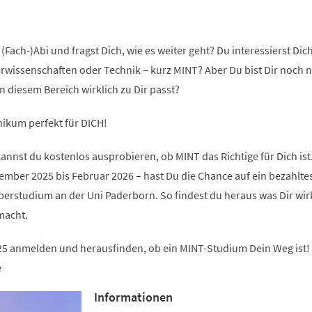
(Fach-)Abi und fragst Dich, wie es weiter geht? Du interessierst Dich
rwissenschaften oder Technik – kurz MINT? Aber Du bist Dir noch n
in diesem Bereich wirklich zu Dir passt?
ikum perfekt für DICH!
nst du kostenlos ausprobieren, ob MINT das Richtige für Dich ist
ember 2025 bis Februar 2026 – hast Du die Chance auf ein bezahlte
rstudium an der Uni Paderborn. So findest du heraus was Dir wir
macht.
25 anmelden und herausfinden, ob ein MINT-Studium Dein Weg ist!
e
Informationen