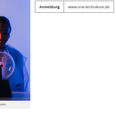
Anmeldung
www.nrw-technikum.de
born