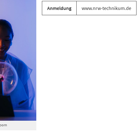
Anmeldung
www.nrw-technikum.de
born