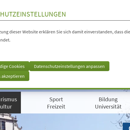
HUTZEINSTELLUNGEN
ung dieser Website erklären Sie sich damit einverstanden, dass die
ndet.
dige Cookies
Datenschutzeinstellungen anpassen
s akzeptieren
rismus
Sport
Bildung
ultur
Freizeit
Universität