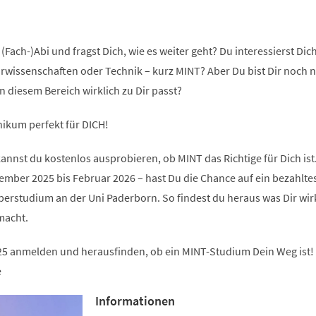
(Fach-)Abi und fragst Dich, wie es weiter geht? Du interessierst Dich
rwissenschaften oder Technik – kurz MINT? Aber Du bist Dir noch n
in diesem Bereich wirklich zu Dir passt?
ikum perfekt für DICH!
nst du kostenlos ausprobieren, ob MINT das Richtige für Dich ist
ember 2025 bis Februar 2026 – hast Du die Chance auf ein bezahlte
rstudium an der Uni Paderborn. So findest du heraus was Dir wir
macht.
25 anmelden und herausfinden, ob ein MINT-Studium Dein Weg ist!
e
Informationen