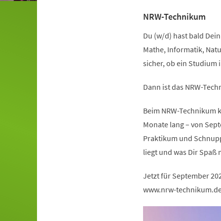
NRW-Technikum
Du (w/d) hast bald Dein 
Mathe, Informatik, Natu
sicher, ob ein Studium 
Dann ist das NRW-Techn
Beim NRW-Technikum kan
Monate lang – von Sept
Praktikum und Schnuppe
liegt und was Dir Spaß 
Jetzt für September 20
www.nrw-technikum.d