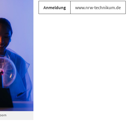
Anmeldung
www.nrw-technikum.de
born