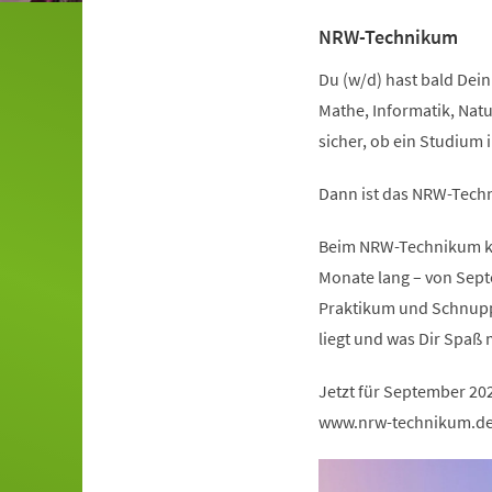
NRW-Technikum
Du (w/d) hast bald Dein 
Mathe, Informatik, Natu
sicher, ob ein Studium 
Dann ist das NRW-Techn
Beim NRW-Technikum kan
Monate lang – von Sept
Praktikum und Schnuppe
liegt und was Dir Spaß 
Jetzt für September 20
www.nrw-technikum.d