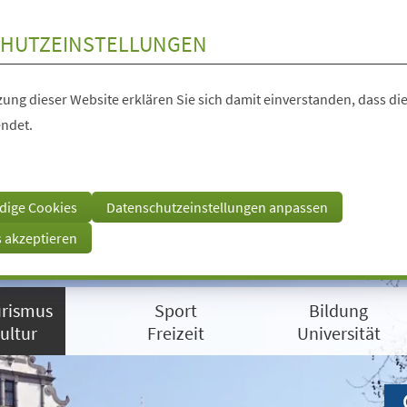
HUTZEINSTELLUNGEN
ung dieser Website erklären Sie sich damit einverstanden, dass die
ndet.
dige Cookies
Datenschutzeinstellungen anpassen
s akzeptieren
rismus
Sport
Bildung
ultur
Freizeit
Universität