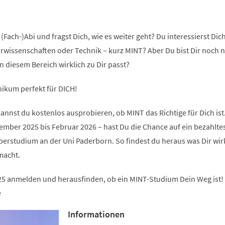
(Fach-)Abi und fragst Dich, wie es weiter geht? Du interessierst Dich
rwissenschaften oder Technik – kurz MINT? Aber Du bist Dir noch n
in diesem Bereich wirklich zu Dir passt?
ikum perfekt für DICH!
nst du kostenlos ausprobieren, ob MINT das Richtige für Dich ist
ember 2025 bis Februar 2026 – hast Du die Chance auf ein bezahlte
rstudium an der Uni Paderborn. So findest du heraus was Dir wir
macht.
25 anmelden und herausfinden, ob ein MINT-Studium Dein Weg ist!
e
Informationen