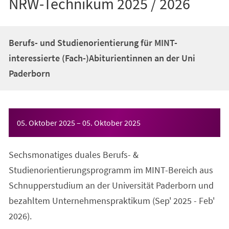
NRW-Technikum 2025 / 2026
Berufs- und Studienorientierung für MINT-
interessierte (Fach-)Abiturientinnen an der Uni
Paderborn
Veranstaltungsinformationen
05. Oktober 2025
–
05. Oktober 2025
Sechsmonatiges duales Berufs- &
Studienorientierungsprogramm im MINT-Bereich aus
Schnupperstudium an der Universität Paderborn und
bezahltem Unternehmenspraktikum (Sep' 2025 - Feb'
2026).