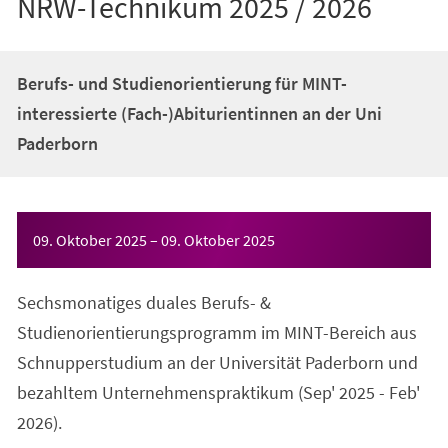
NRW-Technikum 2025 / 2026
Berufs- und Studienorientierung für MINT-
interessierte (Fach-)Abiturientinnen an der Uni
Paderborn
Veranstaltungsinformationen
09. Oktober 2025
–
09. Oktober 2025
Sechsmonatiges duales Berufs- &
Studienorientierungsprogramm im MINT-Bereich aus
Schnupperstudium an der Universität Paderborn und
bezahltem Unternehmenspraktikum (Sep' 2025 - Feb'
2026).