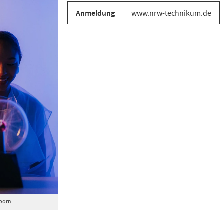
Anmeldung
www.nrw-technikum.de
born