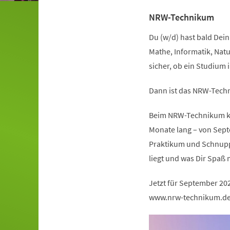
NRW-Technikum
Du (w/d) hast bald Dein 
Mathe, Informatik, Natu
sicher, ob ein Studium 
Dann ist das NRW-Techn
Beim NRW-Technikum kan
Monate lang – von Sept
Praktikum und Schnuppe
liegt und was Dir Spaß 
Jetzt für September 20
www.nrw-technikum.d