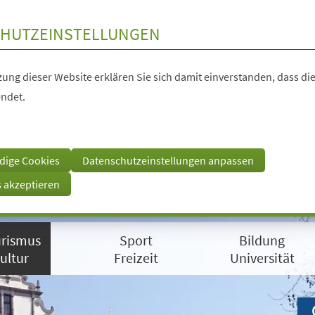
HUTZEINSTELLUNGEN
ung dieser Website erklären Sie sich damit einverstanden, dass die
ndet.
dige Cookies
Datenschutzeinstellungen anpassen
s akzeptieren
rismus
Sport
Bildung
ultur
Freizeit
Universität