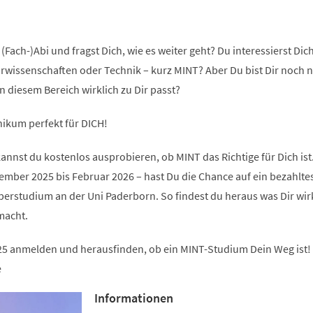
(Fach-)Abi und fragst Dich, wie es weiter geht? Du interessierst Dich
rwissenschaften oder Technik – kurz MINT? Aber Du bist Dir noch n
in diesem Bereich wirklich zu Dir passt?
ikum perfekt für DICH!
nst du kostenlos ausprobieren, ob MINT das Richtige für Dich ist
ember 2025 bis Februar 2026 – hast Du die Chance auf ein bezahlte
rstudium an der Uni Paderborn. So findest du heraus was Dir wir
macht.
25 anmelden und herausfinden, ob ein MINT-Studium Dein Weg ist!
e
Informationen