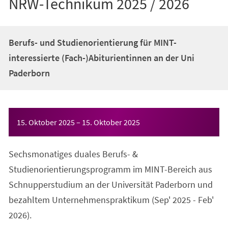
NRW-Technikum 2025 / 2026
Berufs- und Studienorientierung für MINT-
interessierte (Fach-)Abiturientinnen an der Uni
Paderborn
Veranstaltungsinformationen
15. Oktober 2025
–
15. Oktober 2025
Sechsmonatiges duales Berufs- &
Studienorientierungsprogramm im MINT-Bereich aus
Schnupperstudium an der Universität Paderborn und
bezahltem Unternehmenspraktikum (Sep' 2025 - Feb'
2026).